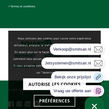
> Termes et conditions
Nous utilisons des cookies pour suivre votre expérience
utilisateur, analyser le trafic Web et à des fins de marketing.
En savoir plus sur la façon dont nous utilisons les cookies et
comment vous pouvez les gérer en cliquant sur "Préférences".
Si vous acceptez notre utilisation des cookies, veuillez cliquer
sur "Autoriser les cookies".
AUTORISE LES COOKIES
© 2025 SMITSAIR BV
PRÉFÉRENCES