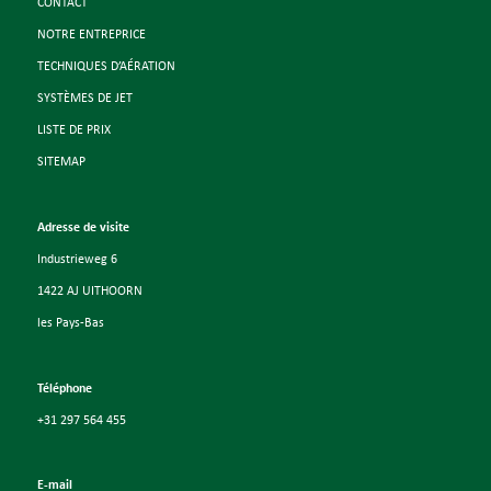
CONTACT
NOTRE ENTREPRICE
TECHNIQUES D’AÉRATION
SYSTÈMES DE JET
LISTE DE PRIX
SITEMAP
Adresse de visite
Industrieweg 6
1422 AJ UITHOORN
les Pays-Bas
Téléphone
+31 297 564 455
E-mail