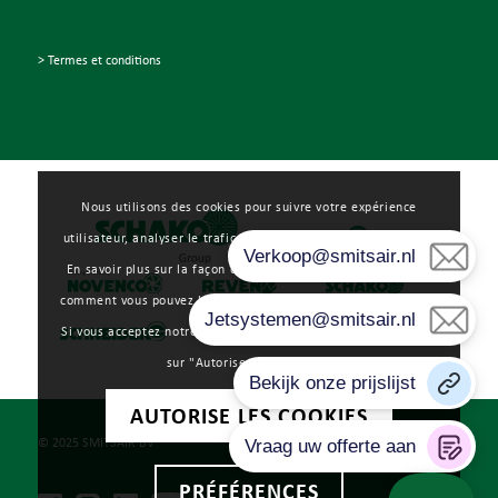
> Termes et conditions
Nous utilisons des cookies pour suivre votre expérience
utilisateur, analyser le trafic Web et à des fins de marketing.
En savoir plus sur la façon dont nous utilisons les cookies et
comment vous pouvez les gérer en cliquant sur "Préférences".
Si vous acceptez notre utilisation des cookies, veuillez cliquer
sur "Autoriser les cookies".
AUTORISE LES COOKIES
© 2025 SMITSAIR BV
PRÉFÉRENCES