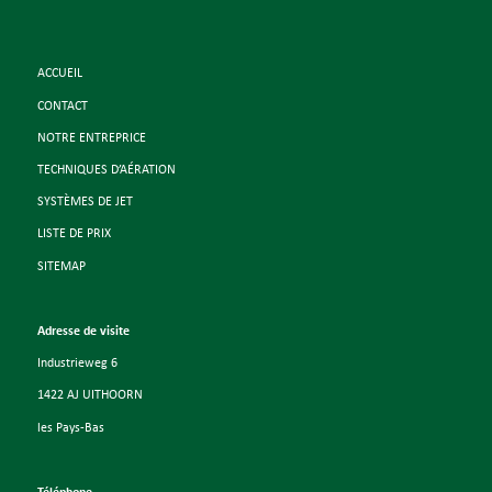
ACCUEIL
CONTACT
NOTRE ENTREPRICE
TECHNIQUES D’AÉRATION
SYSTÈMES DE JET
LISTE DE PRIX
SITEMAP
Adresse de visite
Industrieweg 6
1422 AJ UITHOORN
les Pays-Bas
Téléphone