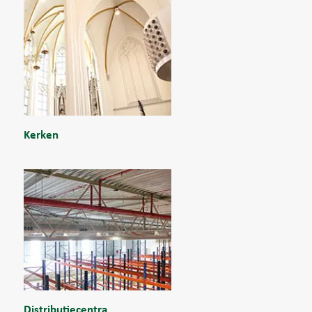
Kerken
Distributiecentra