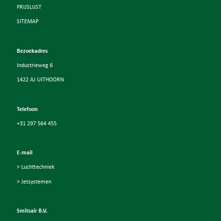
PRIJSLIJST
SITEMAP
Bezoekadres
Industrieweg 6
1422 AJ UITHOORN
Telefoon
+31 297 564 455
E-mail
> Luchttechniek
> Jetsystemen
Smitsair B.V.