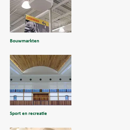
Bouwmarkten
Sport en recreatie