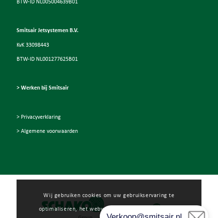
BTW-ID NL005004639B01
Smitsair Jetsystemen B.V.
KvK 33098443
BTW-ID NL001277625B01
> Werken bij Smitsair
> Privacyverklaring
> Algemene voorwaarden
Wij gebruiken cookies om uw gebruikservaring te
optimaliseren, het webverkeer te analyseren en voor