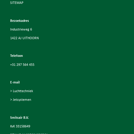
SITEMAP
Bezoekadres
Industrieweg 6
1422 AJ UITHOORN
Telefoon
+31 297 564 455
E-mail
> Luchttechniek
> Jetsystemen
Smitsair B.V.
KvK 33158649