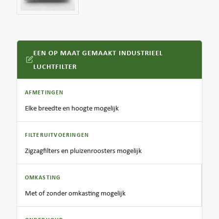
EEN OP MAAT GEMAAKT INDUSTRIEEL
LUCHTFILTER
AFMETINGEN
Elke breedte en hoogte mogelijk
FILTERUITVOERINGEN
Zigzagfilters en pluizenroosters mogelijk
OMKASTING
Met of zonder omkasting mogelijk