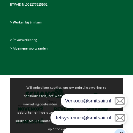
BTW-ID NL001277625B01
> Werken bij Smitsair
> Privacyverklaring
> Algemene voorwaarden
Wij gebruiken cookies om uw gebruikservaring te
optimaliseren, het webverkeer te analyseren en voor
marketingdoeleinden. Lees meer over hoe wij cookies
gebruiken en hoe u ze kunt beheren door op "Voorkeuren" te
klikken. Als u akkoord gaat met ons gebruik van cookies, klikt u
op "Cookies toestaan".