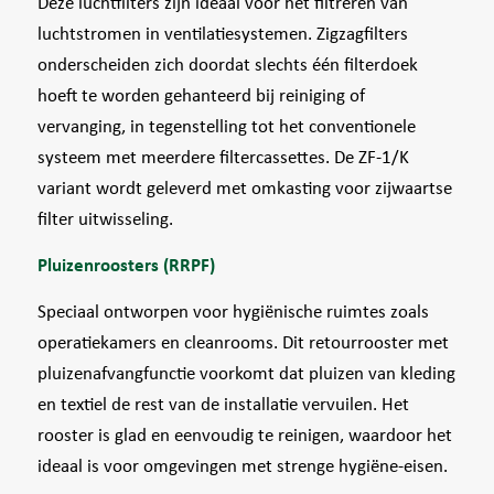
Deze luchtfilters zijn ideaal voor het filtreren van
luchtstromen in ventilatiesystemen. Zigzagfilters
onderscheiden zich doordat slechts één filterdoek
hoeft te worden gehanteerd bij reiniging of
vervanging, in tegenstelling tot het conventionele
systeem met meerdere filtercassettes. De ZF-1/K
variant wordt geleverd met omkasting voor zijwaartse
filter uitwisseling.
Pluizenroosters (RRPF)
Speciaal ontworpen voor hygiënische ruimtes zoals
operatiekamers en cleanrooms. Dit retourrooster met
pluizenafvangfunctie voorkomt dat pluizen van kleding
en textiel de rest van de installatie vervuilen. Het
rooster is glad en eenvoudig te reinigen, waardoor het
ideaal is voor omgevingen met strenge hygiëne-eisen​.