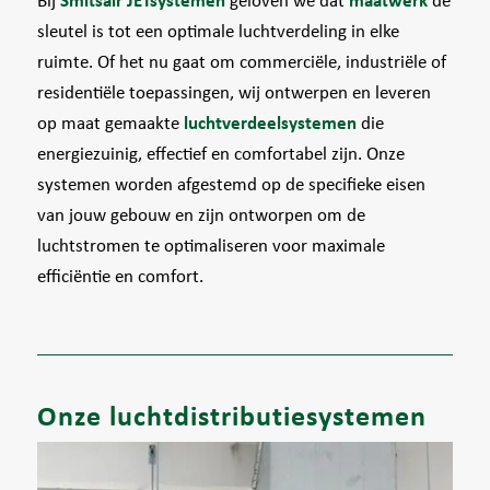
Bij
Smitsair JETsystemen
geloven we dat
maatwerk
de
sleutel is tot een optimale luchtverdeling in elke
ruimte. Of het nu gaat om commerciële, industriële of
residentiële toepassingen, wij ontwerpen en leveren
op maat gemaakte
luchtverdeelsystemen
die
energiezuinig, effectief en comfortabel zijn. Onze
systemen worden afgestemd op de specifieke eisen
van jouw gebouw en zijn ontworpen om de
luchtstromen te optimaliseren voor maximale
efficiëntie en comfort.
Onze luchtdistributiesystemen