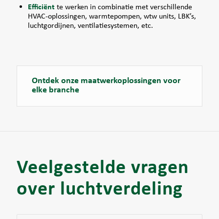
Efficiënt
te werken in combinatie met verschillende
HVAC-oplossingen, warmtepompen, wtw units, LBK’s,
luchtgordijnen, ventilatiesystemen, etc.
Ontdek onze maatwerkoplossingen voor
elke branche
Veelgestelde vragen
over luchtverdeling