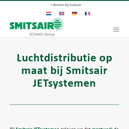
> Werken bij Smitsair
Luchtdistributie op
maat bij Smitsair
JETsystemen