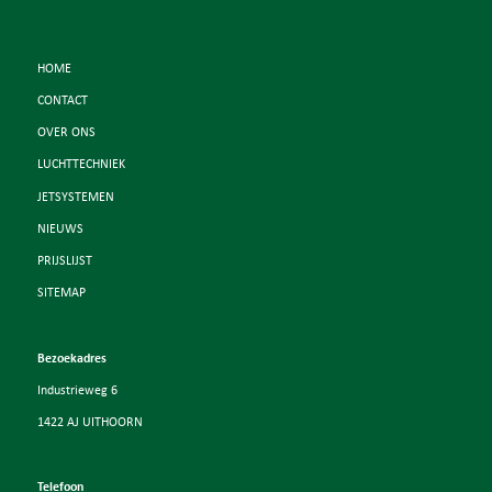
HOME
CONTACT
OVER ONS
LUCHTTECHNIEK
JETSYSTEMEN
NIEUWS
PRIJSLIJST
SITEMAP
Bezoekadres
Industrieweg 6
1422 AJ UITHOORN
Telefoon