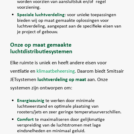
worden voorzien van aansluitstuk en/of
regel
voorziening.
Speciale luchtverdeling
: voor unieke toepassingen
bieden wij op maat gemaakte oplossingen voor
luchtverdeling, aangepast aan de specifieke eisen van
je project of gebouw.
Onze op maat gemaakte
luchtdistributiesystemen
Elke ruimte is uniek en heeft andere eisen voor
ventilatie en
klimaatbeheersing
. Daarom biedt Smitsair
JETsystemen
luchtverdeling op maat
aan. Onze
systemen zijn ontworpen om:
Energiezuinig
te werken door minimale
luchtweerstand en optimale plaatsing van
roosters/jets en zeer geringe temperatuurverschillen.
Comfort
te maximaliseren door gelijkmatige
verspreiding van de luchtstromen met lage
eindsnelheden en minimaal geluid.