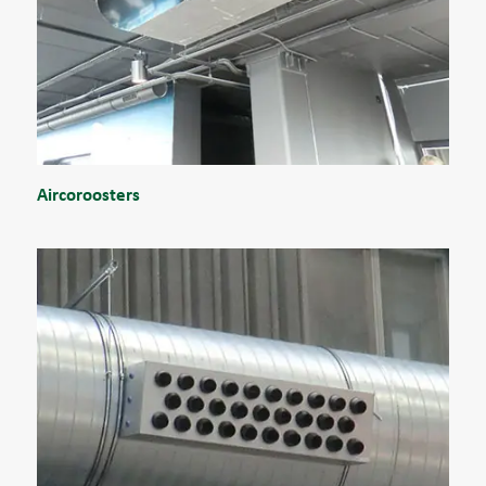
Aircoroosters