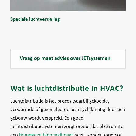
Speciale luchtverdeling
Vraag op maat advies over
JETsystemen
Wat is luchtdistributie in HVAC?
Luchtdistributie is het proces waarbij gekoelde,
verwarmde of geventileerde lucht gelijkmatig door een
gebouw wordt verspreid. Een goed
luchtdistributiesystemen zorgt ervoor dat elke ruimte
een
homogeen binnenklimaat
heeft, zonder koude of