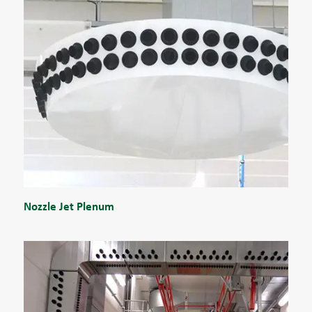
Nozzle Jet Plenum