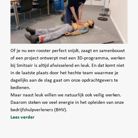
Of je nu een rooster perfect snijdt, zaagt en samenbouwt
of een project ontwerpt met een 3D-programma, werken
bij Smitsair is altijd afwisselend en leuk. En dat komt niet
in de laatste plaats door het hechte team waarmee je
dagelijks aan de slag gaat om onze opdrachtgevers te
bedienen.
Maar naast leuk willen we natuurlijk ook veilig werken.
Daarom steken we veel energie in het opleiden van onze
bedrijfshulpverleners (BHV).
Lees verder