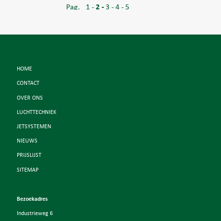
1
2
3
4
5
HOME
CONTACT
OVER ONS
LUCHTTECHNIEK
JETSYSTEMEN
NIEUWS
PRIJSLIJST
SITEMAP
Bezoekadres
Industrieweg 6