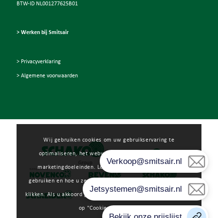
BTW-ID NL001277625B01
> Werken bij Smitsair
> Privacyverklaring
> Algemene voorwaarden
Wij gebruiken cookies om uw gebruikservaring te
optimaliseren, het webverkeer te analyseren en voor
marketingdoeleinden. Lees meer over hoe wij cookies
gebruiken en hoe u ze kunt beheren door op "Voorkeuren" te
klikken. Als u akkoord gaat met ons gebruik van cookies, klikt u
op "Cookies toestaan".