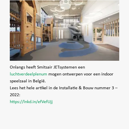
Onlangs heeft Smitsair JETsystemen een
luchtverdeelplenum
mogen ontwerpen voor een indoor
speelzaal in België.
Lees het hele artikel in de Installatie & Bouw nummer 3 –
2022:
https://lnkd.in/efVefUjj