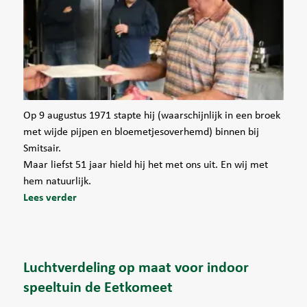
Op 9 augustus 1971 stapte hij (waarschijnlijk in een broek
met wijde pijpen en bloemetjesoverhemd) binnen bij
Smitsair.
Maar liefst 51 jaar hield hij het met ons uit. En wij met
hem natuurlijk.
Lees verder
Luchtverdeling op maat voor indoor
speeltuin de Eetkomeet