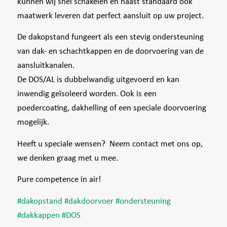
kunnen wij snel schakelen en naast standaard ook
maatwerk leveren dat perfect aansluit op uw project.
De dakopstand fungeert als een stevig ondersteuning
van dak- en schachtkappen en de doorvoering van de
aansluitkanalen.
De DOS/AL is dubbelwandig uitgevoerd en kan
inwendig geïsoleerd worden. Ook is een
poedercoating, dakhelling of een speciale doorvoering
mogelijk.
Heeft u speciale wensen? Neem contact met ons op,
we denken graag met u mee.
Pure competence in air!
#
dakopstand
#
dakdoorvoer
#
ondersteuning
#
dakkappen
#
DOS