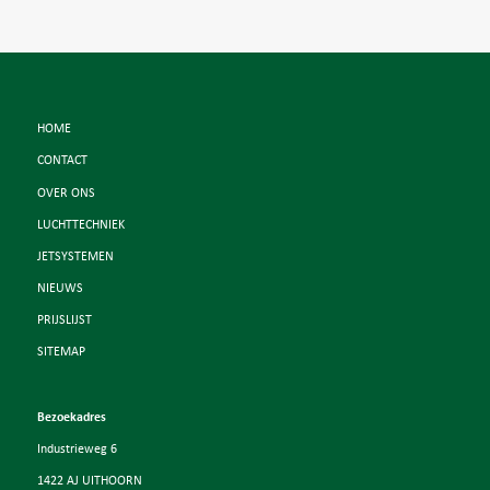
HOME
CONTACT
OVER ONS
LUCHTTECHNIEK
JETSYSTEMEN
NIEUWS
PRIJSLIJST
SITEMAP
Bezoekadres
Industrieweg 6
1422 AJ UITHOORN