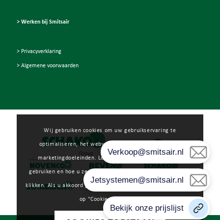
> Werken bij Smitsair
> Privacyverklaring
> Algemene voorwaarden
Wij gebruiken cookies om uw gebruikservaring te
optimaliseren, het webverkeer te analyseren en voor
marketingdoeleinden. Lees meer over hoe wij cookies
gebruiken en hoe u ze kunt beheren door op "Voorkeuren" te
klikken. Als u akkoord gaat met ons gebruik van cookies, klikt u
op "Cookies toestaan".