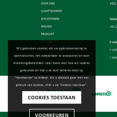
OVER ONS
1422
LUCHTTECHNIEK
JETSYSTEMEN
Telef
NIEUWS
+31 2
PRIJSLIJST
SITEMAP
E-mai
Wij gebruiken cookies om uw gebruikservaring te
> Luc
optimaliseren, het webverkeer te analyseren en voor
> Jet
marketingdoeleinden. Lees meer over hoe wij cookies
gebruiken en hoe u ze kunt beheren door op
"Voorkeuren" te klikken. Als u akkoord gaat met ons
gebruik van cookies, klikt u op "Cookies toestaan".
COOKIES TOESTAAN
VOORKEUREN