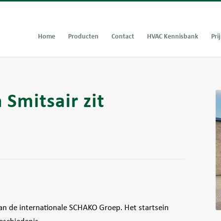
Home
Producten
Contact
HVAC Kennisbank
Prij
Smitsair zit
an de internationale SCHAKO Groep. Het startsein