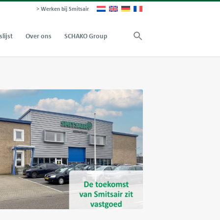
> Werken bij Smitsair
slijst
Over ons
SCHAKO Group