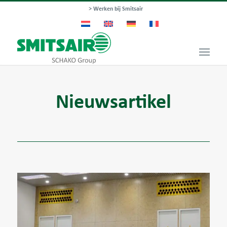
> Werken bij Smitsair
Nieuwsartikel