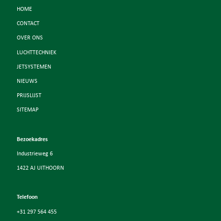
HOME
CONTACT
OVER ONS
LUCHTTECHNIEK
JETSYSTEMEN
NIEUWS
PRIJSLIJST
SITEMAP
Bezoekadres
Industrieweg 6
1422 AJ UITHOORN
Telefoon
+31 297 564 455