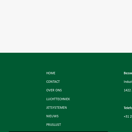
HOME
Bezo
CONTACT
Indus
OVER ONS
1422
LUCHTTECHNIEK
JETSYSTEMEN
Telef
NIEUWS
+31 2
PRIJSLIJST