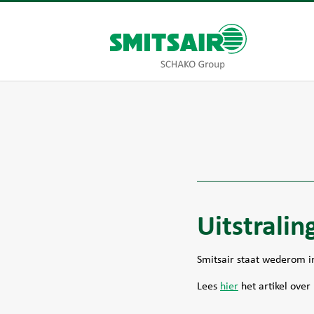
Uitstralin
Smitsair staat wederom in
Lees
hier
het artikel over