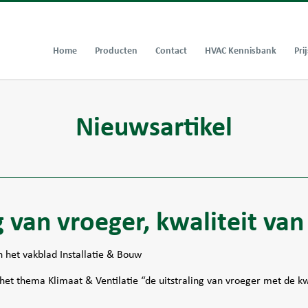
Home
Producten
Contact
HVAC Kennisbank
Prij
Nieuwsartikel
g van vroeger, kwaliteit van
 het vakblad Installatie & Bouw
 het thema Klimaat & Ventilatie “de uitstraling van vroeger met de kw