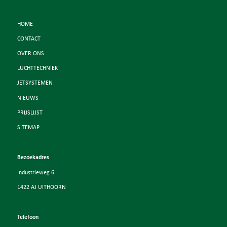
HOME
CONTACT
OVER ONS
LUCHTTECHNIEK
JETSYSTEMEN
NIEUWS
PRIJSLIJST
SITEMAP
Bezoekadres
Industrieweg 6
1422 AJ UITHOORN
Telefoon