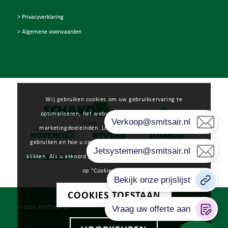
> Privacyverklaring
> Algemene voorwaarden
Wij gebruiken cookies om uw gebruikservaring te
optimaliseren, het webverkeer te analyseren en voor
marketingdoeleinden. Lees meer over hoe wij cookies
gebruiken en hoe u ze kunt beheren door op "Voorkeuren" te
klikken. Als u akkoord gaat met ons gebruik van cookies, klikt u
op "Cookies toestaan".
COOKIES TOESTAAN
© 2026 SMITSAIR BV