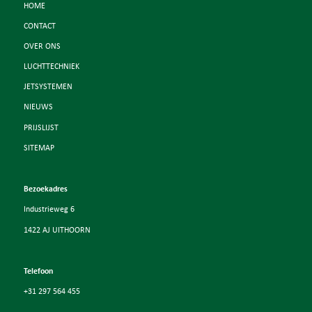
HOME
CONTACT
OVER ONS
LUCHTTECHNIEK
JETSYSTEMEN
NIEUWS
PRIJSLIJST
SITEMAP
Bezoekadres
Industrieweg 6
1422 AJ UITHOORN
Telefoon
+31 297 564 455