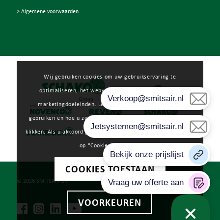
> Algemene voorwaarden
Wij gebruiken cookies om uw gebruikservaring te
optimaliseren, het webverkeer te analyseren en voor
marketingdoeleinden. Lees meer over hoe wij cookies
gebruiken en hoe u ze kunt beheren door op "Voorkeuren" te
klikken. Als u akkoord gaat met ons gebruik van cookies, klikt u
op "Cookies toestaan".
COOKIES TOESTAAN
© 2026 SMITSAIR BV
VOORKEUREN