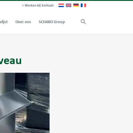
> Werken bij Smitsair
slijst
Over ons
SCHAKO Group
iveau