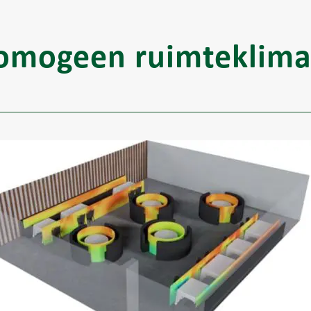
omogeen ruimteklima