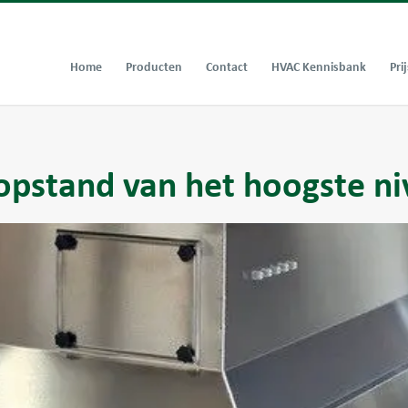
Home
Producten
Contact
HVAC Kennisbank
Prij
pstand van het hoogste n