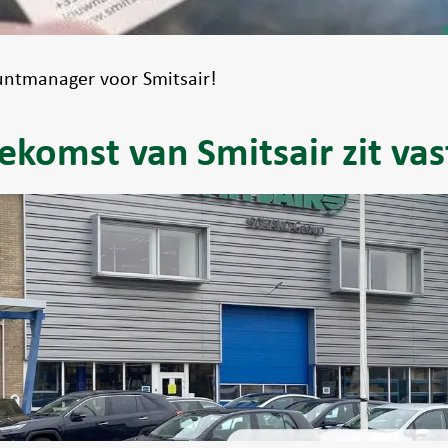
untmanager voor Smitsair!
ekomst van Smitsair zit va