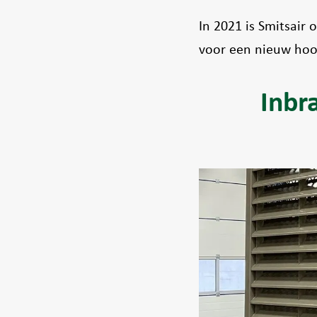
In 2021 is Smitsair
voor een nieuw hoof
Inbr