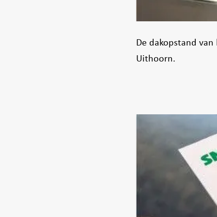
De dakopstand van h
Uithoorn.