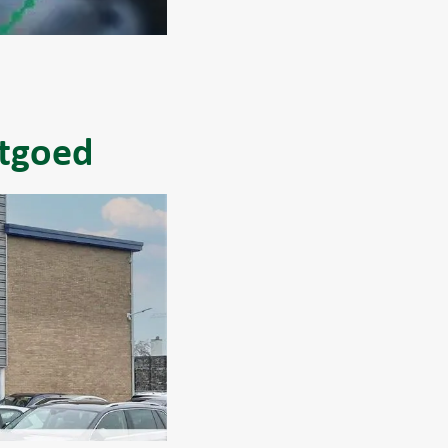
stgoed