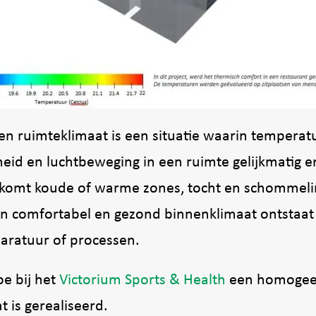
 ruimteklimaat is een situatie waarin temperatu
heid en luchtbeweging in een ruimte gelijkmatig e
orkomt koude of warme zones, tocht en schommeli
n comfortabel en gezond binnenklimaat ontstaat
aratuur of processen.
oe bij het
Victorium Sports & Health
een homoge
 is gerealiseerd.