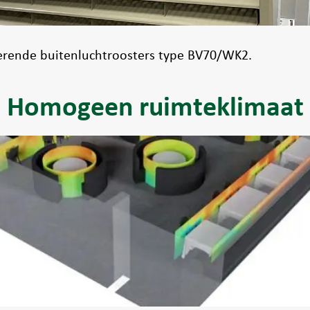
erende buitenluchtroosters type BV70/WK2.
Homogeen ruimteklimaat