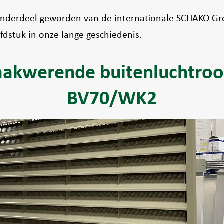
 onderdeel geworden van de internationale SCHAKO Gro
dstuk in onze lange geschiedenis.
aakwerende buitenluchtroo
BV70/WK2