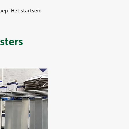
ep. Het startsein
sters