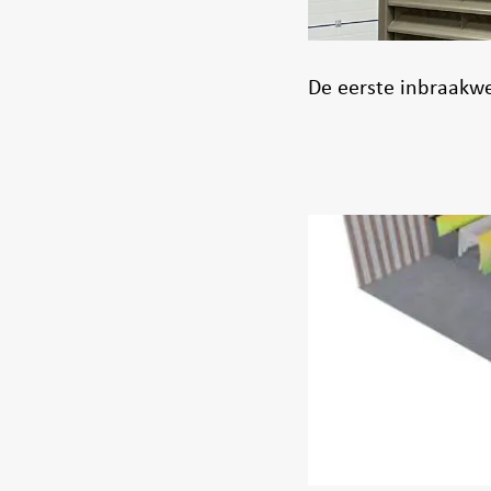
De eerste inbraakw