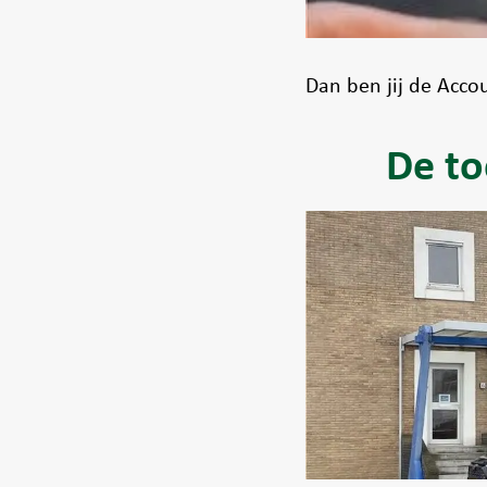
Dan ben jij de Acco
De to